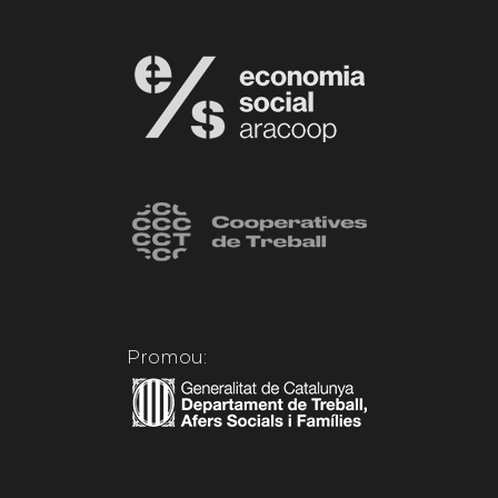
Promou: