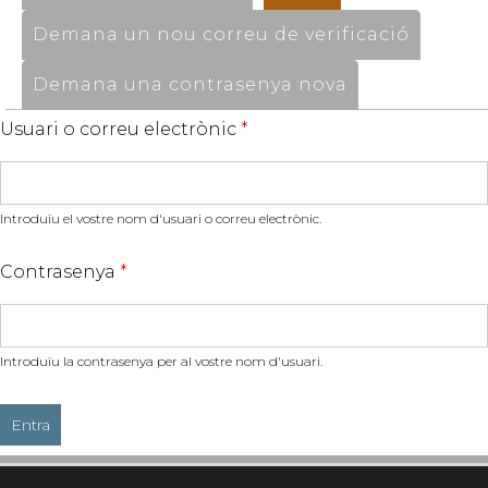
Demana un nou correu de verificació
Demana una contrasenya nova
Usuari o correu electrònic
*
Introduïu el vostre nom d'usuari o correu electrònic.
Contrasenya
*
Introduïu la contrasenya per al vostre nom d'usuari.