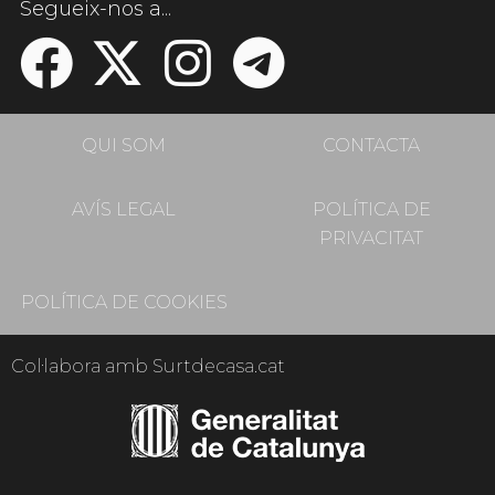
Segueix-nos a...
QUI SOM
CONTACTA
AVÍS LEGAL
POLÍTICA DE
PRIVACITAT
POLÍTICA DE COOKIES
Col·labora amb Surtdecasa.cat