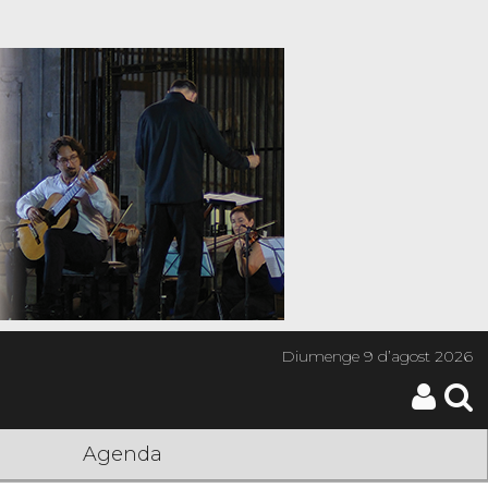
Diumenge
9 d’agost 2026
Agenda