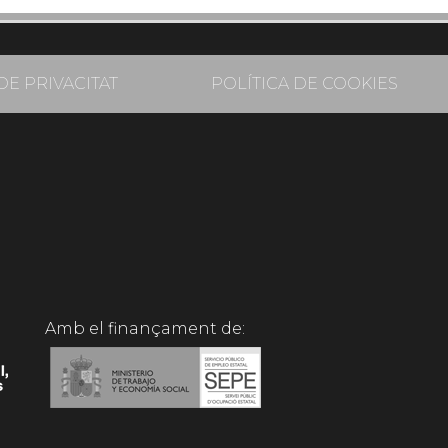
DE PRIVACITAT
POLÍTICA DE COOKIES
Amb el finançament de: