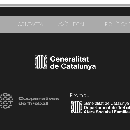
CONTACTA
AVÍS LEGAL
POLÍTICA 
Promou: