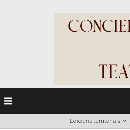
Edicions territorials