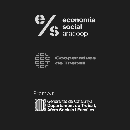
Promou: