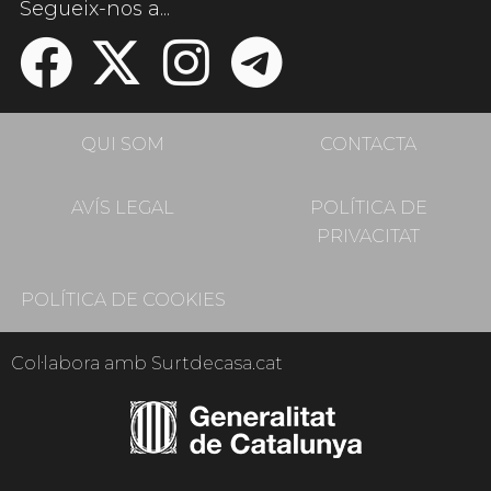
Segueix-nos a...
QUI SOM
CONTACTA
AVÍS LEGAL
POLÍTICA DE
PRIVACITAT
POLÍTICA DE COOKIES
Col·labora amb Surtdecasa.cat