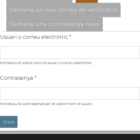
Demana un nou correu de verificació
Demana una contrasenya nova
Usuari o correu electrònic
*
Introduïu el vostre nom d'usuari o correu electrònic.
Contrasenya
*
Introduïu la contrasenya per al vostre nom d'usuari.