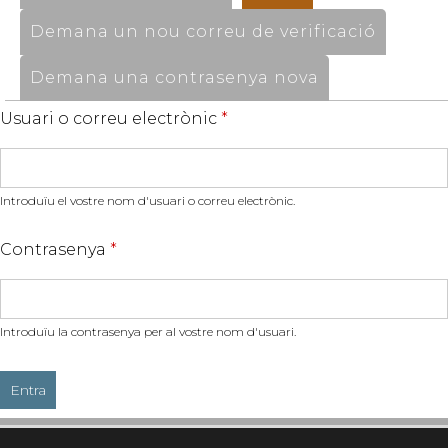
Demana un nou correu de verificació
Demana una contrasenya nova
Usuari o correu electrònic
*
Introduïu el vostre nom d'usuari o correu electrònic.
Contrasenya
*
Introduïu la contrasenya per al vostre nom d'usuari.