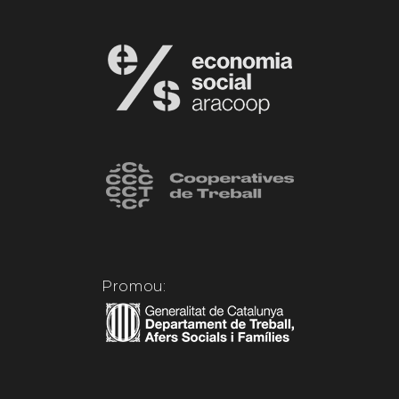
Promou: