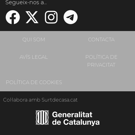
Segueix-nos a...
QUI SOM
CONTACTA
AVÍS LEGAL
POLÍTICA DE
PRIVACITAT
POLÍTICA DE COOKIES
Col·labora amb Surtdecasa.cat