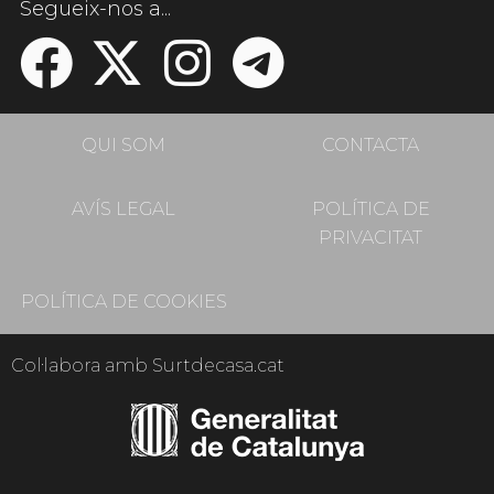
Segueix-nos a...
QUI SOM
CONTACTA
AVÍS LEGAL
POLÍTICA DE
PRIVACITAT
POLÍTICA DE COOKIES
Col·labora amb Surtdecasa.cat