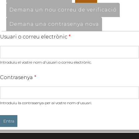
Demana un nou correu de verificació
Demana una contrasenya nova
Usuari o correu electrònic
*
Introduïu el vostre nom d'usuari o correu electrònic.
Contrasenya
*
Introduïu la contrasenya per al vostre nom d'usuari.