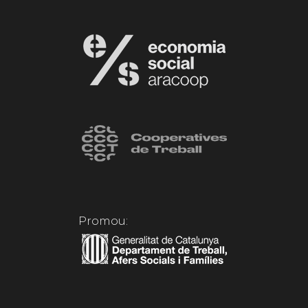
Promou: