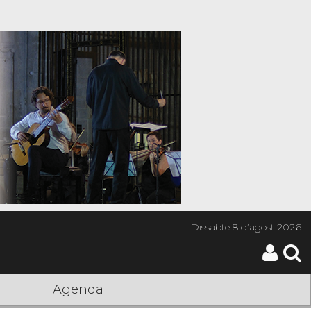
Dissabte
8 d’agost 2026
Agenda