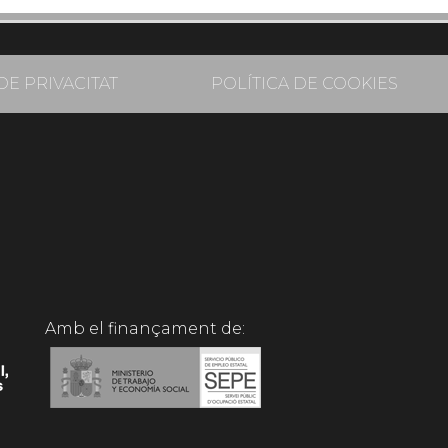
DE PRIVACITAT
POLÍTICA DE COOKIES
Amb el finançament de: