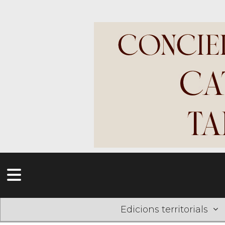
Edicions territorials