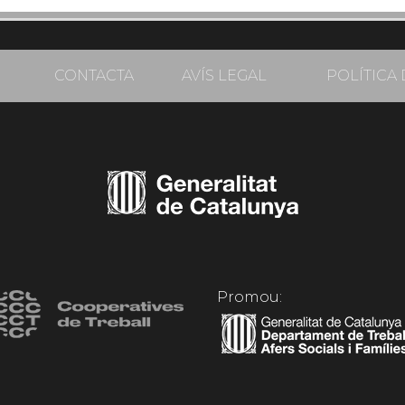
CONTACTA
AVÍS LEGAL
POLÍTICA 
Promou: