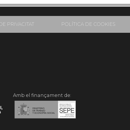
DE PRIVACITAT
POLÍTICA DE COOKIES
Amb el finançament de: