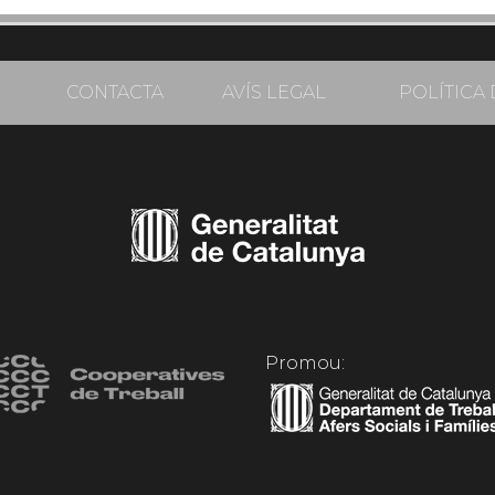
CONTACTA
AVÍS LEGAL
POLÍTICA 
Promou: