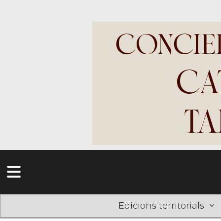
Edicions territorials