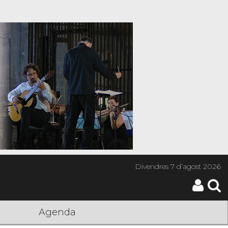
Divendres
7 d’agost 2026
Agenda