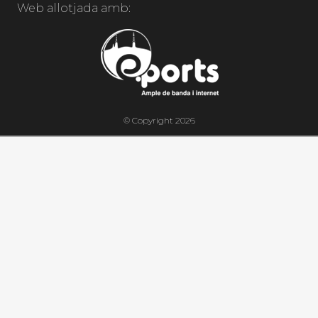
Web allotjada amb:
© Copyright 2026