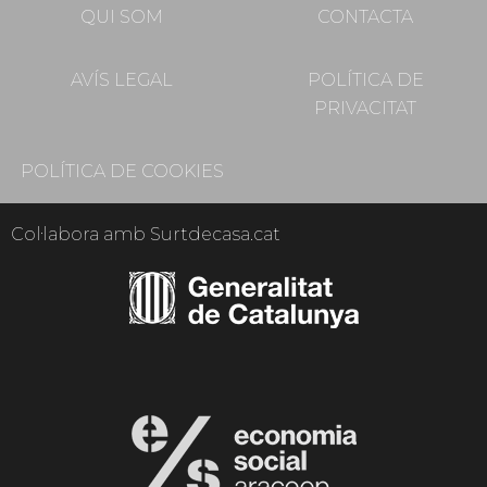
QUI SOM
CONTACTA
AVÍS LEGAL
POLÍTICA DE
PRIVACITAT
POLÍTICA DE COOKIES
Col·labora amb Surtdecasa.cat