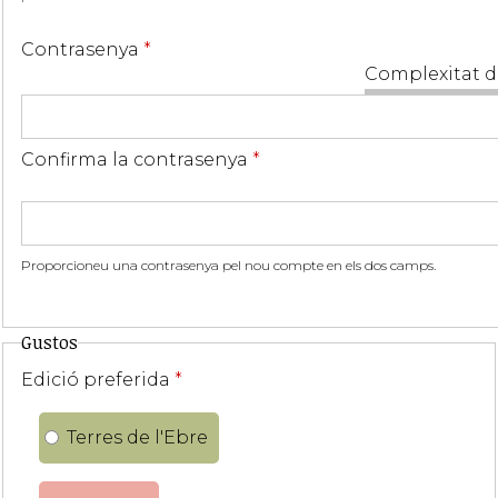
Contrasenya
*
Complexitat d
Confirma la contrasenya
*
Proporcioneu una contrasenya pel nou compte en els dos camps.
Gustos
Edició preferida
*
Terres de l'Ebre