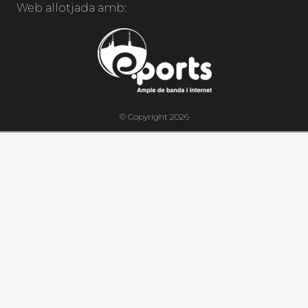
Web allotjada amb:
© Copyright 2026