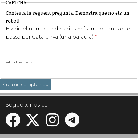
CAPTCHA
Contesta la següent pregunta. Demostra que no ets un
robot!
Escriu el nom d'un dels rius més importants que
passa per Catalunya (una paraula)
*
Fill in the blank.
Segueix-nos a...