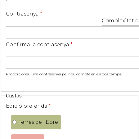
Contrasenya
*
Complexitat d
Confirma la contrasenya
*
Proporcioneu una contrasenya pel nou compte en els dos camps.
Gustos
Edició preferida
*
Terres de l'Ebre