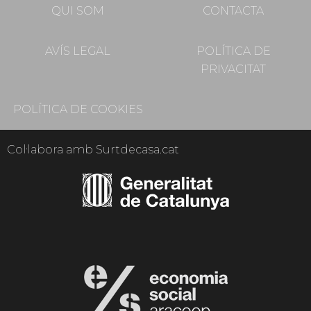
QUI SOM
CONTACTA
AVÍS LEGAL
POLÍTICA DE
PRIVACITAT
POLÍTICA DE COOKIES
Col·labora amb Surtdecasa.cat