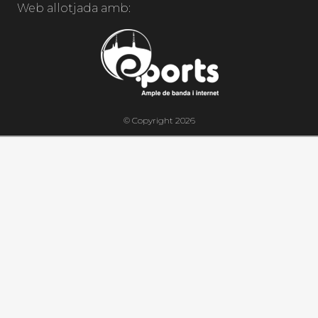
Web allotjada amb:
© Copyright 2026