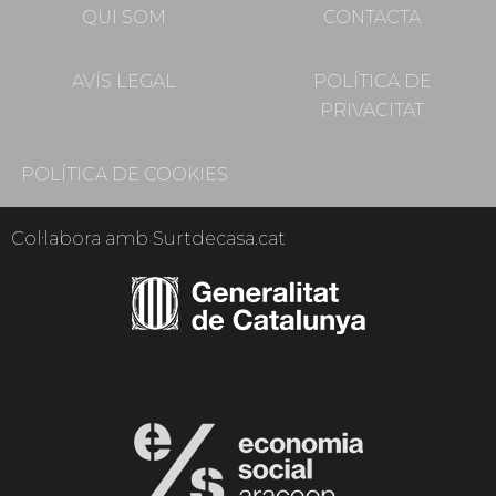
QUI SOM
CONTACTA
AVÍS LEGAL
POLÍTICA DE
PRIVACITAT
POLÍTICA DE COOKIES
Col·labora amb Surtdecasa.cat