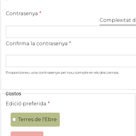
Contrasenya
*
Complexitat d
Confirma la contrasenya
*
Proporcioneu una contrasenya pel nou compte en els dos camps.
Gustos
Edició preferida
*
Terres de l'Ebre