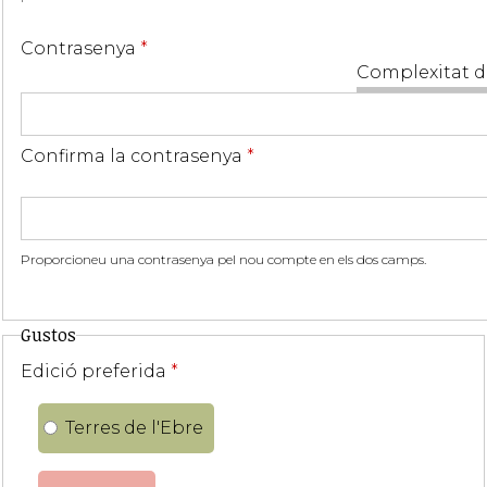
Contrasenya
*
Complexitat d
Confirma la contrasenya
*
Proporcioneu una contrasenya pel nou compte en els dos camps.
Gustos
Edició preferida
*
Terres de l'Ebre