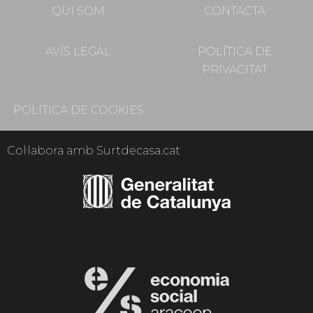
QUI SOM
CONTACTA
AVÍS LEGAL
POLÍTICA DE
PRIVACITAT
POLÍTICA DE COOKIES
Col·labora amb Surtdecasa.cat