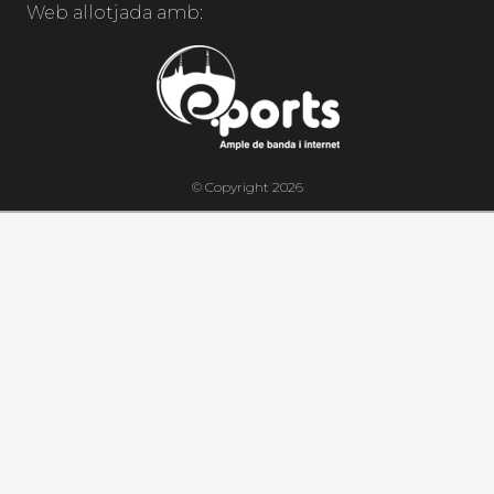
Web allotjada amb:
© Copyright 2026