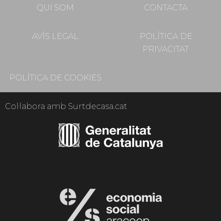
QUI SOM
CONTACTA
AVÍS LEGAL
POLÍTICA DE
PRIVACITAT
POLÍTICA DE COOKIES
Col·labora amb Surtdecasa.cat