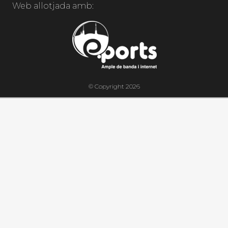
Web allotjada amb:
© Copyright 2026