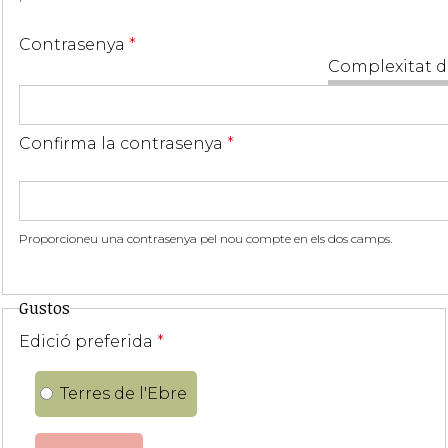
Contrasenya
*
Complexitat d
Confirma la contrasenya
*
Proporcioneu una contrasenya pel nou compte en els dos camps.
Gustos
Edició preferida
*
Terres de l'Ebre