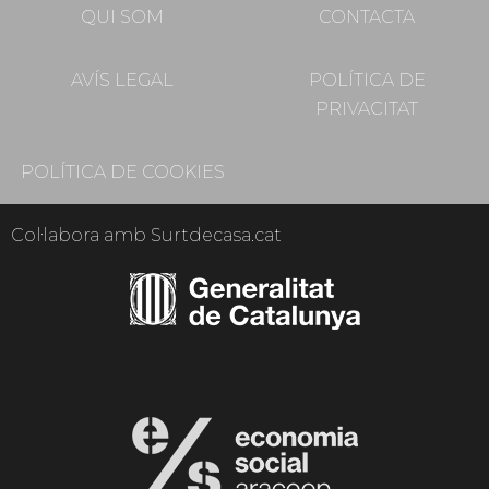
QUI SOM
CONTACTA
AVÍS LEGAL
POLÍTICA DE
PRIVACITAT
POLÍTICA DE COOKIES
Col·labora amb Surtdecasa.cat