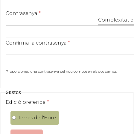
Contrasenya
*
Complexitat d
Confirma la contrasenya
*
Proporcioneu una contrasenya pel nou compte en els dos camps.
Gustos
Edició preferida
*
Terres de l'Ebre