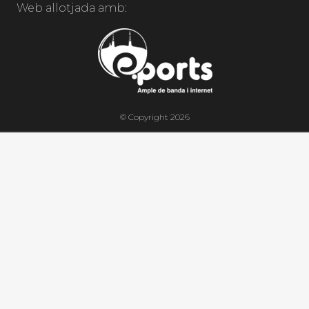
Web allotjada amb:
© Copyright 2026