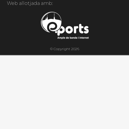
Web allotjada amb:
© Copyright 2026