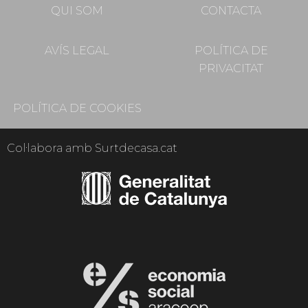
QUI SOM
CONTACTA
AVÍS LEGAL
POLÍTICA DE
PRIVACITAT
POLÍTICA DE COOKIES
Col·labora amb Surtdecasa.cat