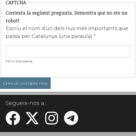
CAPTCHA
Contesta la següent pregunta. Demostra que no ets un
robot!
Escriu el nom d'un dels rius més importants que
passa per Catalunya (una paraula)
*
Fill in the blank.
Segueix-nos a...