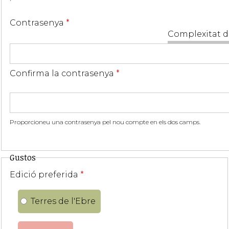
Contrasenya
*
Complexitat d
Confirma la contrasenya
*
Proporcioneu una contrasenya pel nou compte en els dos camps.
Gustos
Edició preferida
*
Terres de l'Ebre