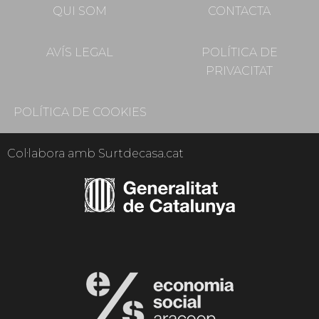
QUI SOM
CONTACTA
AVÍS LEGAL
POLÍTICA DE
PRIVACITAT
POLÍTICA DE COOKIES
Col·labora amb Surtdecasa.cat