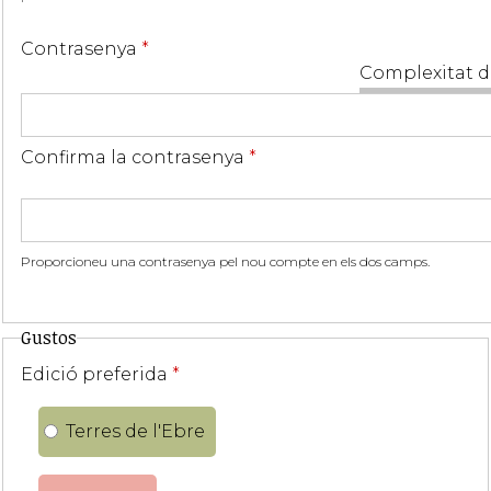
Contrasenya
*
Complexitat d
Confirma la contrasenya
*
Proporcioneu una contrasenya pel nou compte en els dos camps.
Gustos
Edició preferida
*
Terres de l'Ebre