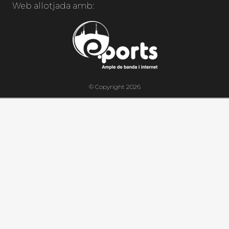
Web allotjada amb:
© Copyright 2026