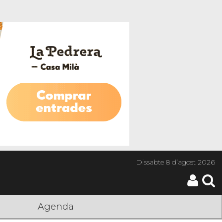
Dissabte
8 d’agost 2026
Agenda