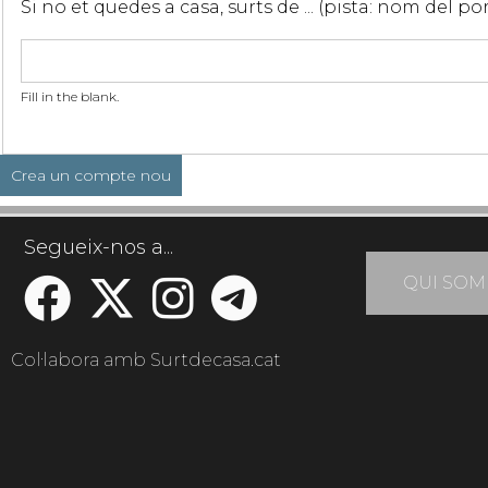
Si no et quedes a casa, surts de ... (pista: nom del p
Fill in the blank.
Segueix-nos a...
QUI SOM
Col·labora amb Surtdecasa.cat