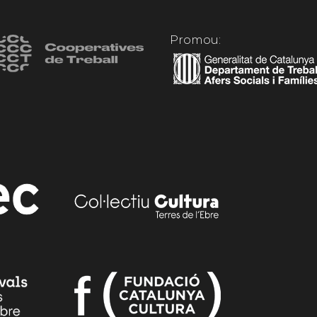
Promou: