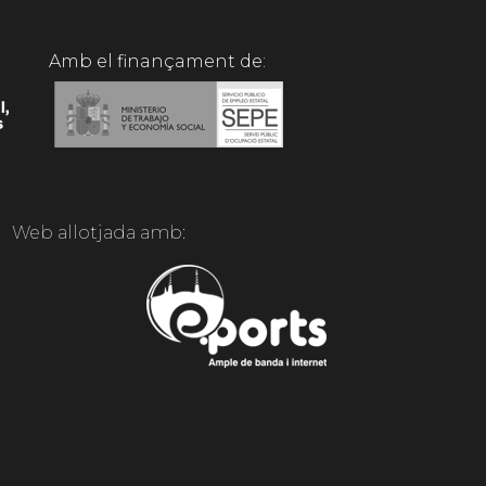
Amb el finançament de:
Web allotjada amb: