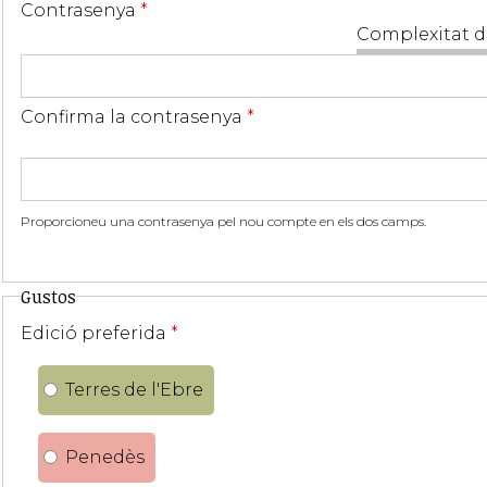
Contrasenya
*
Complexitat d
Confirma la contrasenya
*
Proporcioneu una contrasenya pel nou compte en els dos camps.
Gustos
Edició preferida
*
Terres de l'Ebre
Penedès