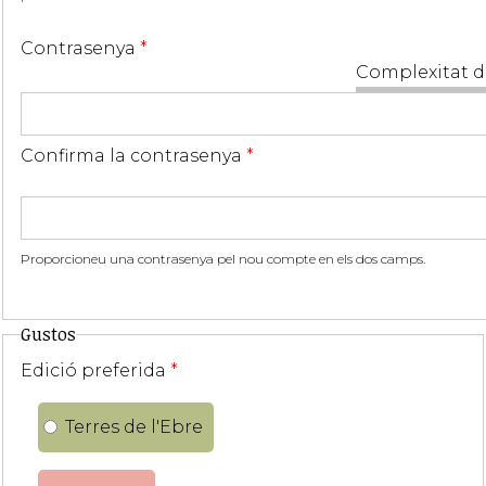
Contrasenya
*
Complexitat d
Confirma la contrasenya
*
Proporcioneu una contrasenya pel nou compte en els dos camps.
Gustos
Edició preferida
*
Terres de l'Ebre