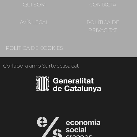
QUI SOM
CONTACTA
AVÍS LEGAL
POLÍTICA DE
PRIVACITAT
POLÍTICA DE COOKIES
Col·labora amb Surtdecasa.cat