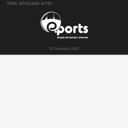
Web allotjada amb:
© Copyright 2026