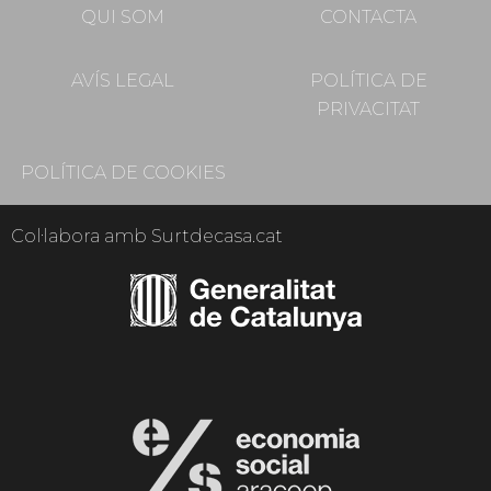
QUI SOM
CONTACTA
AVÍS LEGAL
POLÍTICA DE
PRIVACITAT
POLÍTICA DE COOKIES
Col·labora amb Surtdecasa.cat