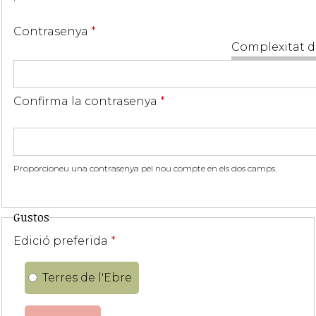
Contrasenya
*
Complexitat d
Confirma la contrasenya
*
Proporcioneu una contrasenya pel nou compte en els dos camps.
Gustos
Edició preferida
*
Terres de l'Ebre