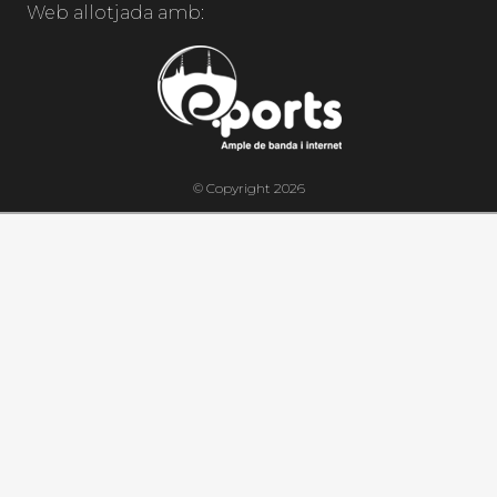
Web allotjada amb:
© Copyright 2026