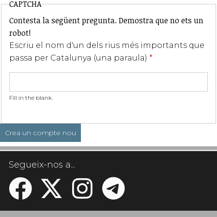
CAPTCHA
Contesta la següent pregunta. Demostra que no ets un
robot!
Escriu el nom d'un dels rius més importants que
passa per Catalunya (una paraula)
*
Fill in the blank.
Segueix-nos a...