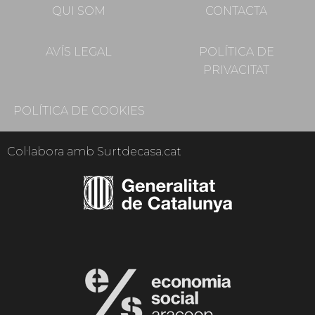
QUI SOM
CONTACTA
AVÍS LEGAL
POLÍTICA DE
PRIVACITAT
POLÍTICA DE COOKIES
Col·labora amb Surtdecasa.cat