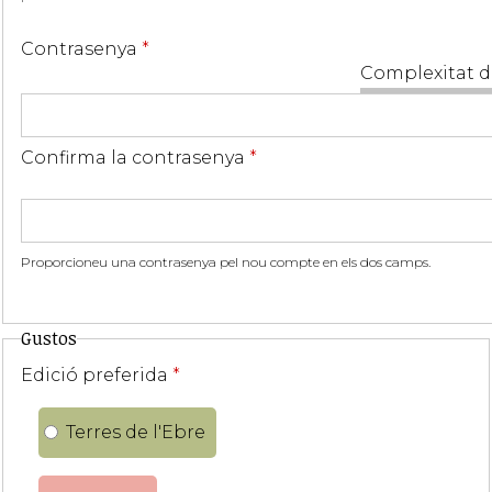
Contrasenya
*
Complexitat d
Confirma la contrasenya
*
Proporcioneu una contrasenya pel nou compte en els dos camps.
Gustos
Edició preferida
*
Terres de l'Ebre