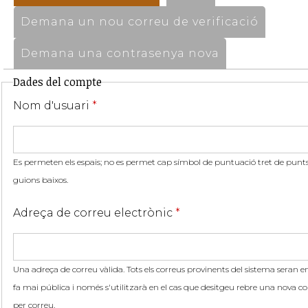
Demana un nou correu de verificació
Demana una contrasenya nova
Dades del compte
Nom d'usuari
*
Es permeten els espais; no es permet cap símbol de puntuació tret de punts,
guions baixos.
Adreça de correu electrònic
*
Una adreça de correu vàlida. Tots els correus provinents del sistema seran en
fa mai pública i només s'utilitzarà en el cas que desitgeu rebre una nova co
per correu.