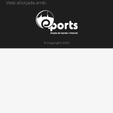
Web allotjada amb:
© Copyright 2026