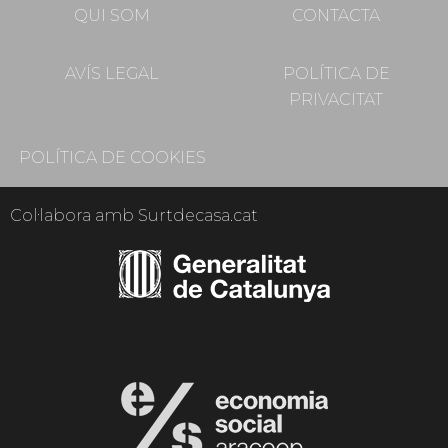
QUI SOM
CONTACTA
AVÍS LEGAL
POLÍTICA DE
PRIVACITAT
POLÍTICA DE COOKIES
Col·labora amb Surtdecasa.cat