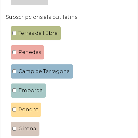
Subscripcions als butlletins
Terres de l'Ebre
Penedès
Camp de Tarragona
Empordà
Ponent
Girona