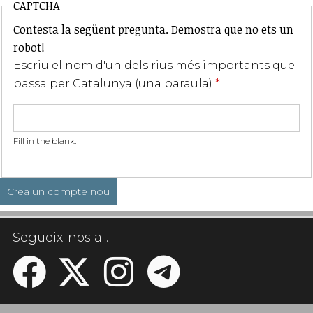
CAPTCHA
Contesta la següent pregunta. Demostra que no ets un
robot!
Escriu el nom d'un dels rius més importants que
passa per Catalunya (una paraula)
*
Fill in the blank.
Segueix-nos a...