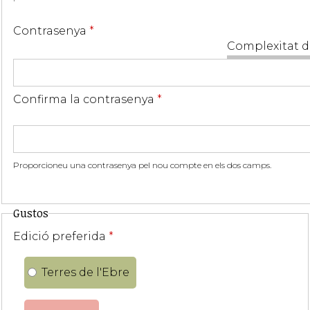
Contrasenya
*
Complexitat d
Confirma la contrasenya
*
Proporcioneu una contrasenya pel nou compte en els dos camps.
Gustos
Edició preferida
*
Terres de l'Ebre