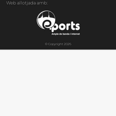
Web allotjada amb:
© Copyright 2026