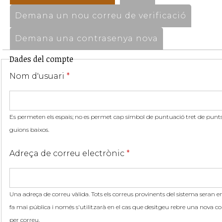
Demana un nou correu de verificació
Demana una contrasenya nova
Dades del compte
Nom d'usuari
*
Es permeten els espais; no es permet cap símbol de puntuació tret de punts,
guions baixos.
Adreça de correu electrònic
*
Una adreça de correu vàlida. Tots els correus provinents del sistema seran en
fa mai pública i només s'utilitzarà en el cas que desitgeu rebre una nova co
per correu.