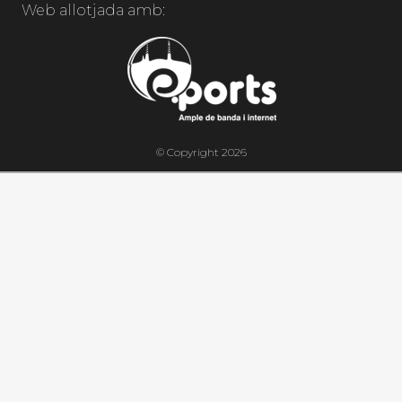
Web allotjada amb:
© Copyright 2026