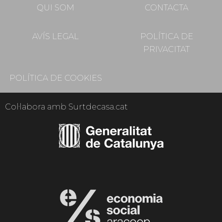
QUI SOM
CONTACTA
AVÍS LEGAL
POLÍTICA DE
PRIVACITAT
POLÍTICA DE COOKIES
Col·labora amb Surtdecasa.cat