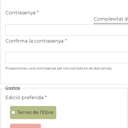
Contrasenya
*
Complexitat d
Confirma la contrasenya
*
Proporcioneu una contrasenya pel nou compte en els dos camps.
Gustos
Edició preferida
*
Terres de l'Ebre