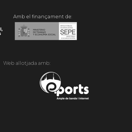
Amb el finançament de:
Web allotjada amb: