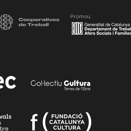
Promou: