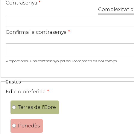
Contrasenya
*
Complexitat d
Confirma la contrasenya
*
Proporcioneu una contrasenya pel nou compte en els dos camps.
Gustos
Edició preferida
*
Terres de l'Ebre
Penedès