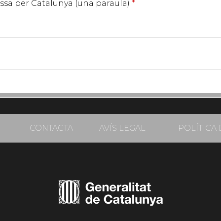
assa per Catalunya (una paraula)
*
CONTACTA
AVÍS LEGAL
POLÍTICA 