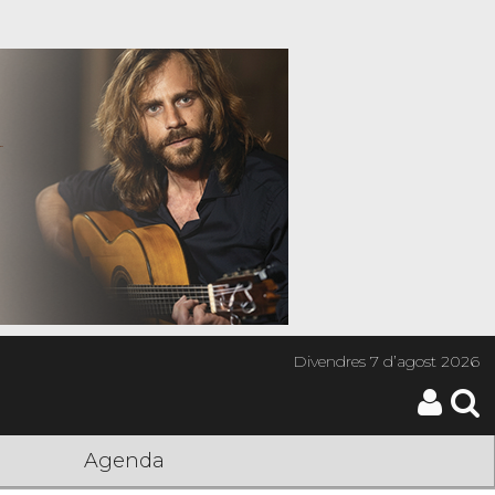
Divendres
7 d’agost 2026
Agenda