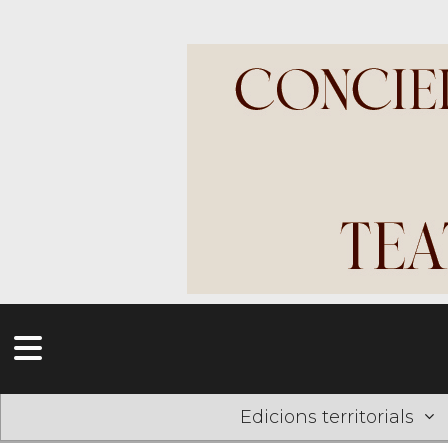
Edicions territorials