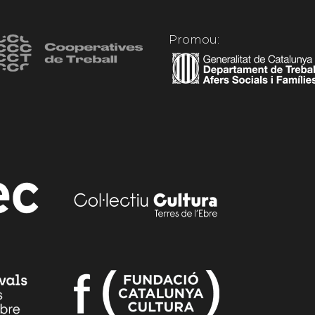
Promou: