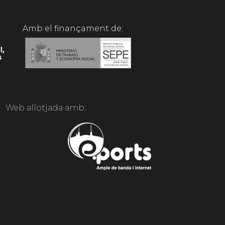
Amb el finançament de:
Web allotjada amb: