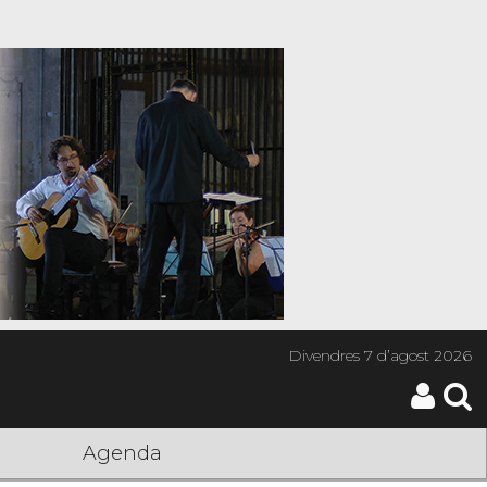
Divendres
7 d’agost 2026
Agenda