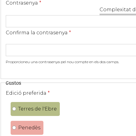
Contrasenya
*
Complexitat d
Confirma la contrasenya
*
Proporcioneu una contrasenya pel nou compte en els dos camps.
Gustos
Edició preferida
*
Terres de l'Ebre
Penedès