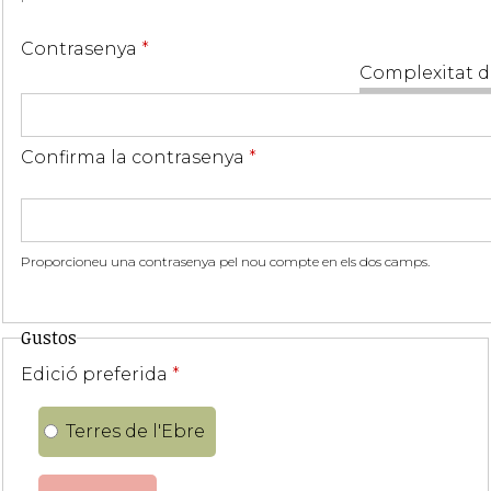
Contrasenya
*
Complexitat d
Confirma la contrasenya
*
Proporcioneu una contrasenya pel nou compte en els dos camps.
Gustos
Edició preferida
*
Terres de l'Ebre