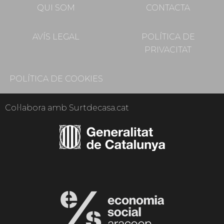
QUI SOM
CONTACTA
AVÍS LEGAL
POLÍTICA DE
PRIVACITAT
POLÍTICA DE COOKIES
Col·labora amb Surtdecasa.cat