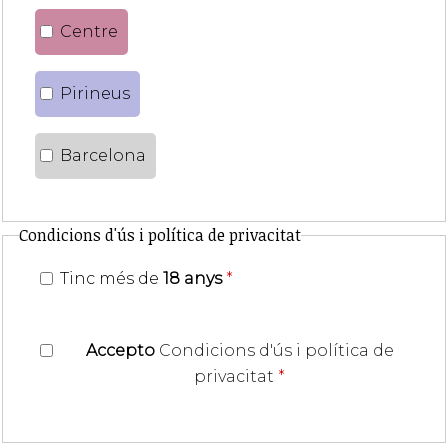
Centre
Pirineus
Barcelona
Condicions d'ús i política de privacitat
Tinc més de
18 anys
*
Accepto
Condicions d'ús i política de
privacitat
*