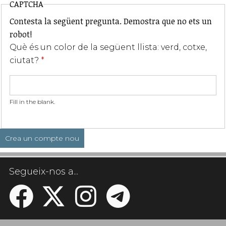
CAPTCHA
Contesta la següent pregunta. Demostra que no ets un
robot!
Què és un color de la següent llista: verd, cotxe,
ciutat?
*
Fill in the blank.
Segueix-nos a...