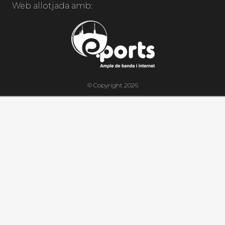
Web allotjada amb:
© Copyright 2026