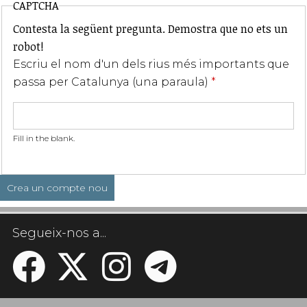
CAPTCHA
Contesta la següent pregunta. Demostra que no ets un
robot!
Escriu el nom d'un dels rius més importants que
passa per Catalunya (una paraula)
*
Fill in the blank.
Segueix-nos a...