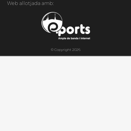
Web allotjada amb:
© Copyright 2026