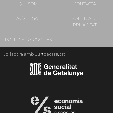
QUI SOM
CONTACTA
AVÍS LEGAL
POLÍTICA DE
PRIVACITAT
POLÍTICA DE COOKIES
Col·labora amb Surtdecasa.cat