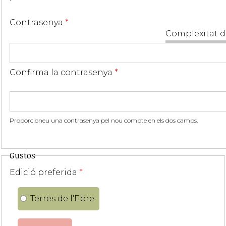
Contrasenya
*
Complexitat d
Confirma la contrasenya
*
Proporcioneu una contrasenya pel nou compte en els dos camps.
Gustos
Edició preferida
*
Terres de l'Ebre