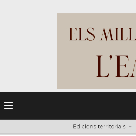
Edicions territorials