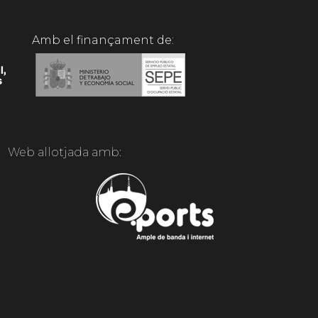
Amb el finançament de:
Web allotjada amb: