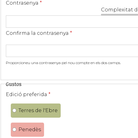
Contrasenya
*
Complexitat d
Confirma la contrasenya
*
Proporcioneu una contrasenya pel nou compte en els dos camps.
Gustos
Edició preferida
*
Terres de l'Ebre
Penedès