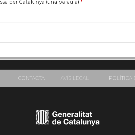
assa per Catalunya (una paraula)
*
CONTACTA
AVÍS LEGAL
POLÍTICA 