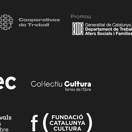
Promou: