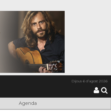
Dijous
6 d’agost 2026
Agenda