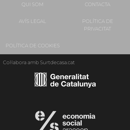
QUI SOM
CONTACTA
AVÍS LEGAL
POLÍTICA DE
PRIVACITAT
POLÍTICA DE COOKIES
Col·labora amb Surtdecasa.cat