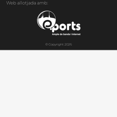
Web allotjada amb:
© Copyright 2026