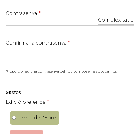
Contrasenya
*
Complexitat d
Confirma la contrasenya
*
Proporcioneu una contrasenya pel nou compte en els dos camps.
Gustos
Edició preferida
*
Terres de l'Ebre