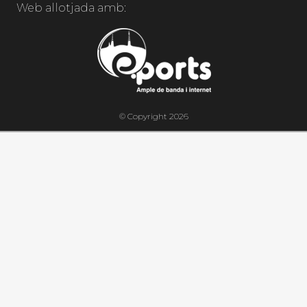
Web allotjada amb:
© Copyright 2026