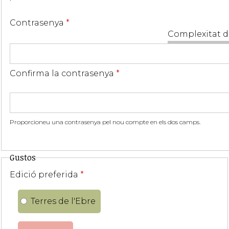
Contrasenya
*
Complexitat d
Confirma la contrasenya
*
Proporcioneu una contrasenya pel nou compte en els dos camps.
Gustos
Edició preferida
*
Terres de l'Ebre