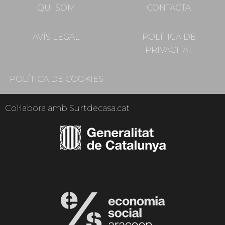
QUI SOM
CONTACTA
AVÍS LEGAL
POLÍTICA DE
PRIVACITAT
POLÍTICA DE COOKIES
Col·labora amb Surtdecasa.cat