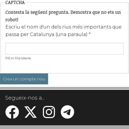
CAPTCHA
Contesta la següent pregunta. Demostra que no ets un
robot!
Escriu el nom d'un dels rius més importants que
passa per Catalunya (una paraula)
*
Fill in the blank.
Segueix-nos a...