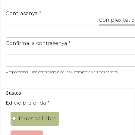
Contrasenya
*
Complexitat d
Confirma la contrasenya
*
Proporcioneu una contrasenya pel nou compte en els dos camps.
Gustos
Edició preferida
*
Terres de l'Ebre