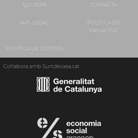
QUI SOM
CONTACTA
AVÍS LEGAL
POLÍTICA DE
PRIVACITAT
POLÍTICA DE COOKIES
Col·labora amb Surtdecasa.cat