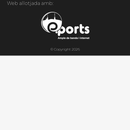
Web allotjada amb:
© Copyright 2026