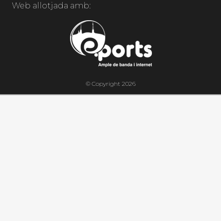
Web allotjada amb:
© Copyright 2026