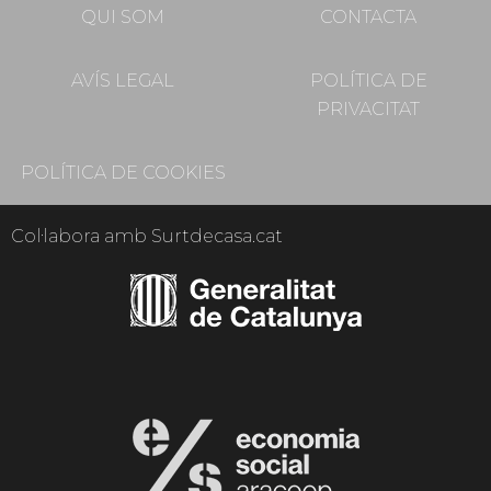
QUI SOM
CONTACTA
AVÍS LEGAL
POLÍTICA DE
PRIVACITAT
POLÍTICA DE COOKIES
Col·labora amb Surtdecasa.cat