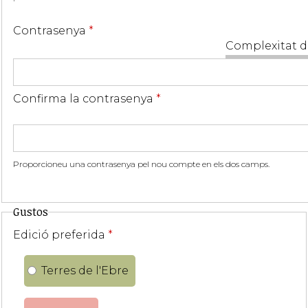
Contrasenya
*
Complexitat d
Confirma la contrasenya
*
Proporcioneu una contrasenya pel nou compte en els dos camps.
Gustos
Edició preferida
*
Terres de l'Ebre