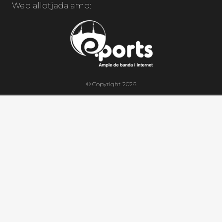
Web allotjada amb:
© Copyright 2026