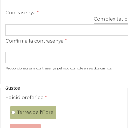
Contrasenya
*
Complexitat d
Confirma la contrasenya
*
Proporcioneu una contrasenya pel nou compte en els dos camps.
Gustos
Edició preferida
*
Terres de l'Ebre