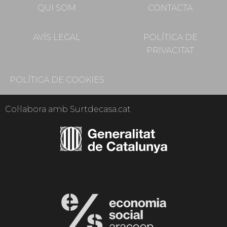
QUI SOM
CONTACTA
AVÍS LEGAL
POLÍTICA DE
PRIVACITAT
POLÍTICA DE COOKIES
Col·labora amb Surtdecasa.cat