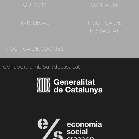
QUI SOM
CONTACTA
AVÍS LEGAL
POLÍTICA DE
PRIVACITAT
POLÍTICA DE COOKIES
Col·labora amb Surtdecasa.cat