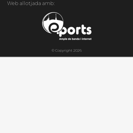
Web allotjada amb:
© Copyright 2026