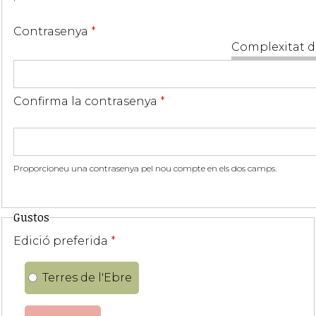
Contrasenya
*
Complexitat d
Confirma la contrasenya
*
Proporcioneu una contrasenya pel nou compte en els dos camps.
Gustos
Edició preferida
*
Terres de l'Ebre