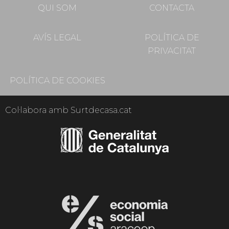
QUI SOM
CONTACTA
AVÍS LEGAL
POLÍTICA DE
PRIVACITAT
POLÍTICA DE COOKIES
Col·labora amb Surtdecasa.cat