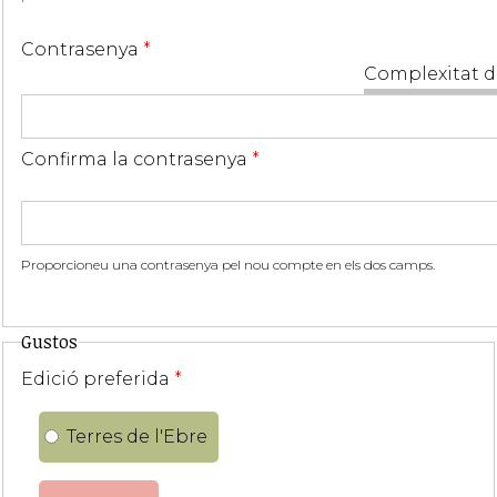
Contrasenya
*
Complexitat d
Confirma la contrasenya
*
Proporcioneu una contrasenya pel nou compte en els dos camps.
Gustos
Edició preferida
*
Terres de l'Ebre