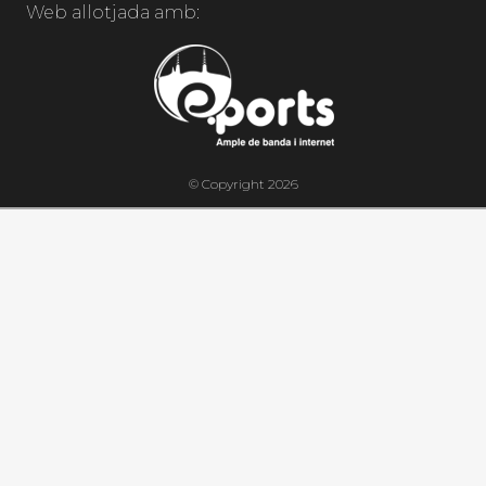
Web allotjada amb:
© Copyright 2026