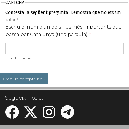
CAPTCHA
Contesta la següent pregunta. Demostra que no ets un
robot!
Escriu el nom d'un dels rius més importants que
passa per Catalunya (una paraula)
*
Fill in the blank.
Segueix-nos a...