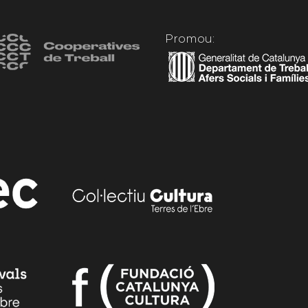
Promou: