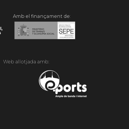
Amb el finançament de:
Web allotjada amb: