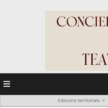
Edicions territorials