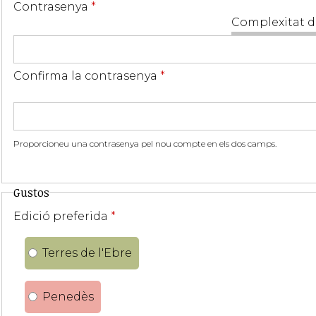
Contrasenya
*
Complexitat d
Confirma la contrasenya
*
Proporcioneu una contrasenya pel nou compte en els dos camps.
Gustos
Edició preferida
*
Terres de l'Ebre
Penedès