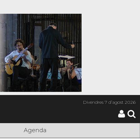
Divendres
7 d’agost 2026
Agenda