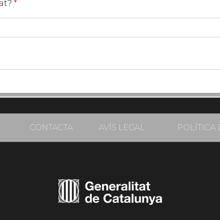
tat?
*
CONTACTA
AVÍS LEGAL
POLÍTICA 