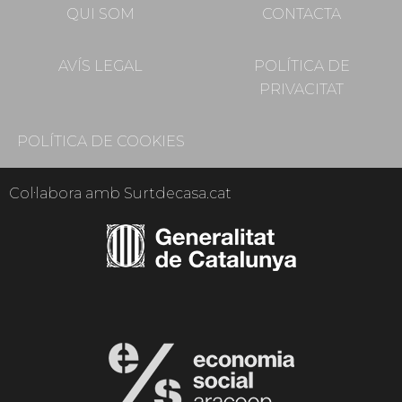
QUI SOM
CONTACTA
AVÍS LEGAL
POLÍTICA DE
PRIVACITAT
POLÍTICA DE COOKIES
Col·labora amb Surtdecasa.cat