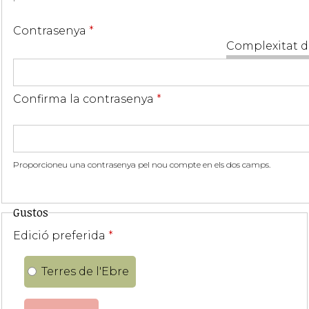
Contrasenya
*
Complexitat d
Confirma la contrasenya
*
Proporcioneu una contrasenya pel nou compte en els dos camps.
Gustos
Edició preferida
*
Terres de l'Ebre