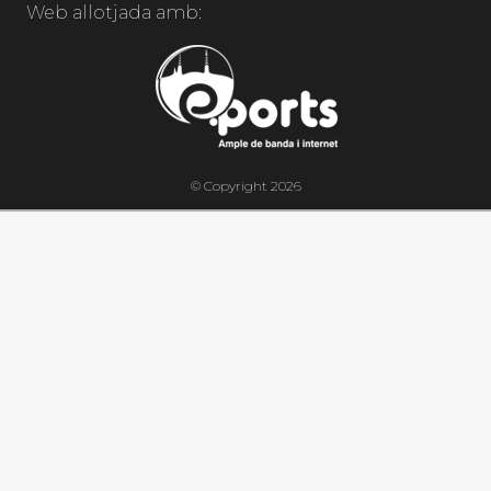
Web allotjada amb:
© Copyright 2026