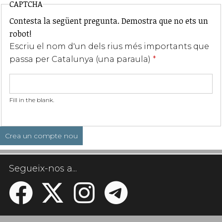
CAPTCHA
Contesta la següent pregunta. Demostra que no ets un
robot!
Escriu el nom d'un dels rius més importants que
passa per Catalunya (una paraula)
*
Fill in the blank.
Segueix-nos a...