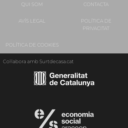
QUI SOM
CONTACTA
AVÍS LEGAL
POLÍTICA DE
PRIVACITAT
POLÍTICA DE COOKIES
Col·labora amb Surtdecasa.cat