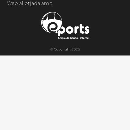
Web allotjada amb:
© Copyright 2026