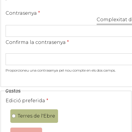
Contrasenya
*
Complexitat d
Confirma la contrasenya
*
Proporcioneu una contrasenya pel nou compte en els dos camps.
Gustos
Edició preferida
*
Terres de l'Ebre