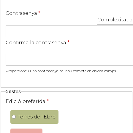
Contrasenya
*
Complexitat d
Confirma la contrasenya
*
Proporcioneu una contrasenya pel nou compte en els dos camps.
Gustos
Edició preferida
*
Terres de l'Ebre