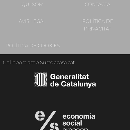
QUI SOM
CONTACTA
AVÍS LEGAL
POLÍTICA DE
PRIVACITAT
POLÍTICA DE COOKIES
Col·labora amb Surtdecasa.cat