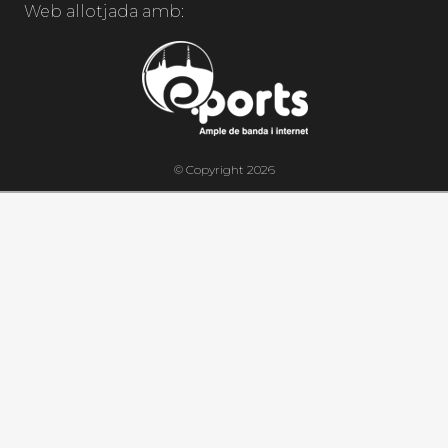
Web allotjada amb:
© Copyright 2026