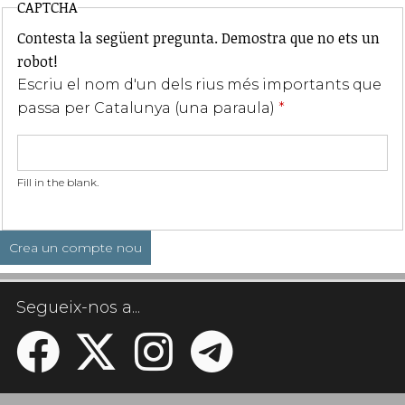
CAPTCHA
Contesta la següent pregunta. Demostra que no ets un
robot!
Escriu el nom d'un dels rius més importants que
passa per Catalunya (una paraula)
*
Fill in the blank.
Segueix-nos a...