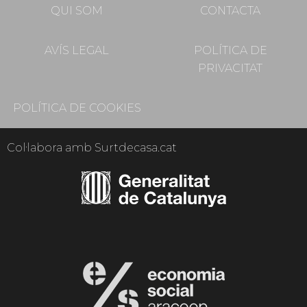
QUI SOM
CONTACTA
AVÍS LEGAL
POLÍTICA DE
PRIVACITAT
POLÍTICA DE COOKIES
Col·labora amb Surtdecasa.cat