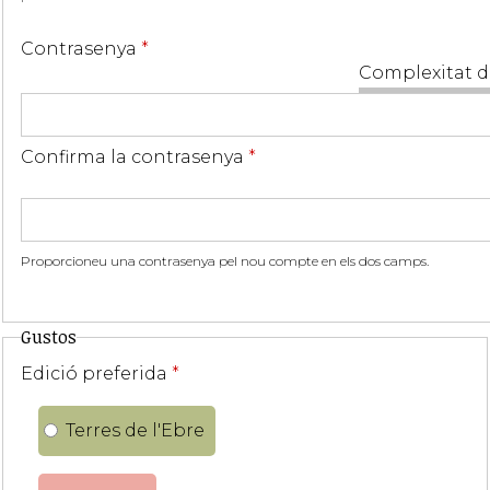
Contrasenya
*
Complexitat d
Confirma la contrasenya
*
Proporcioneu una contrasenya pel nou compte en els dos camps.
Gustos
Edició preferida
*
Terres de l'Ebre