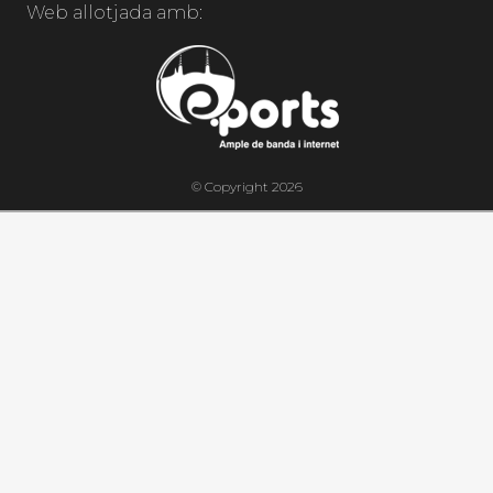
Web allotjada amb:
© Copyright 2026