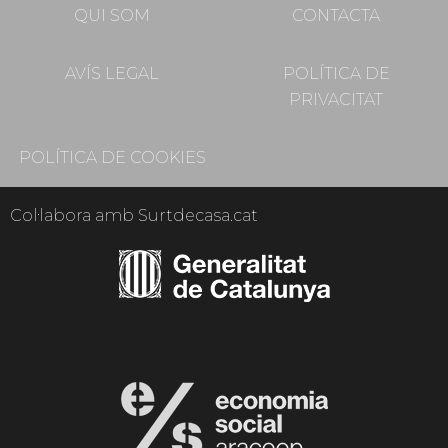
QUI SOM
CONTACTA
AVÍS LEGAL
POLÍTICA DE
PRIVACITAT
POLÍTICA DE COOKIES
Col·labora amb Surtdecasa.cat