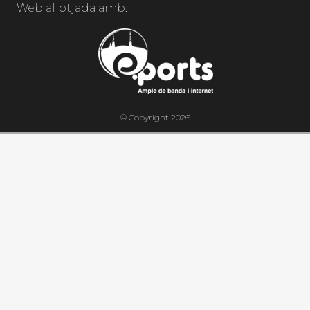
Web allotjada amb:
© Copyright 2026