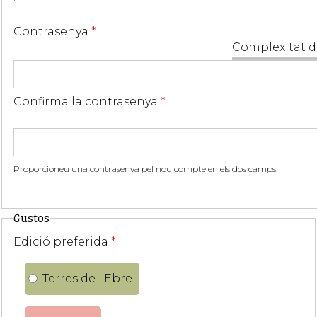
Contrasenya
*
Complexitat d
Confirma la contrasenya
*
Proporcioneu una contrasenya pel nou compte en els dos camps.
Gustos
Edició preferida
*
Terres de l'Ebre