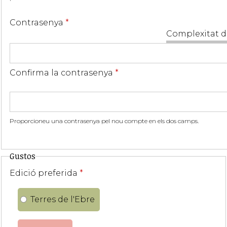
Contrasenya
*
Complexitat d
Confirma la contrasenya
*
Proporcioneu una contrasenya pel nou compte en els dos camps.
Gustos
Edició preferida
*
Terres de l'Ebre