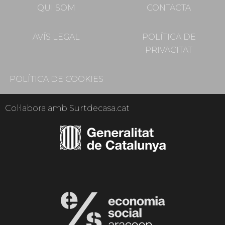
QUI SOM
CONTACTA
AVÍS LEGAL
POLÍTICA DE
PRIVACITAT
POLÍTICA DE COOKIES
Col·labora amb Surtdecasa.cat