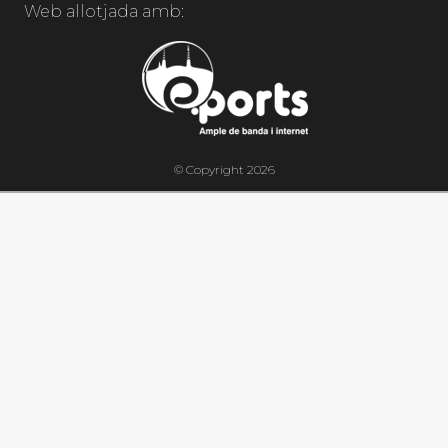
Web allotjada amb:
© Copyright 2026