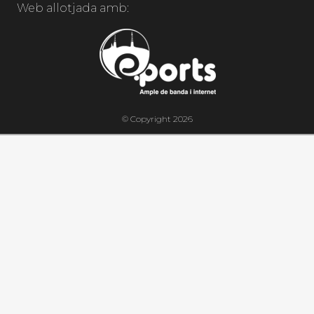
Web allotjada amb:
© Copyright 2026