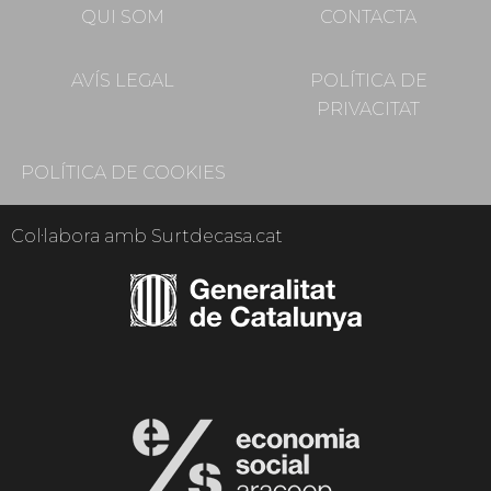
QUI SOM
CONTACTA
AVÍS LEGAL
POLÍTICA DE
PRIVACITAT
POLÍTICA DE COOKIES
Col·labora amb Surtdecasa.cat