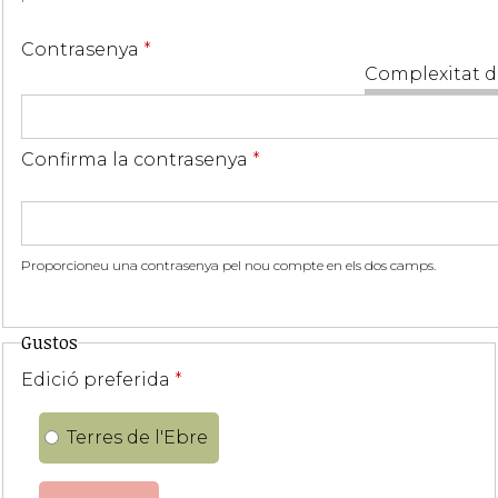
Contrasenya
*
Complexitat d
Confirma la contrasenya
*
Proporcioneu una contrasenya pel nou compte en els dos camps.
Gustos
Edició preferida
*
Terres de l'Ebre