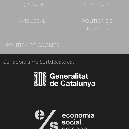
QUI SOM
CONTACTA
AVÍS LEGAL
POLÍTICA DE
PRIVACITAT
POLÍTICA DE COOKIES
Col·labora amb Surtdecasa.cat