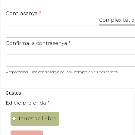
Contrasenya
*
Complexitat d
Confirma la contrasenya
*
Proporcioneu una contrasenya pel nou compte en els dos camps.
Gustos
Edició preferida
*
Terres de l'Ebre