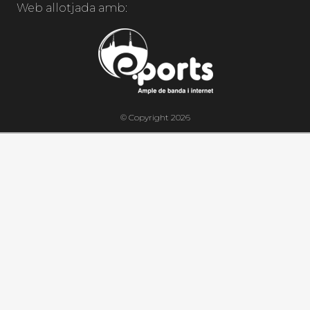
Web allotjada amb:
© Copyright 2026