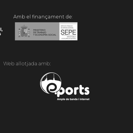
Amb el finançament de:
Web allotjada amb: