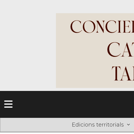
Edicions territorials