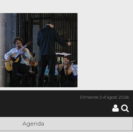
Dimecres
5 d’agost 2026
Agenda