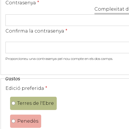
Contrasenya
*
Complexitat d
Confirma la contrasenya
*
Proporcioneu una contrasenya pel nou compte en els dos camps.
Gustos
Edició preferida
*
Terres de l'Ebre
Penedès