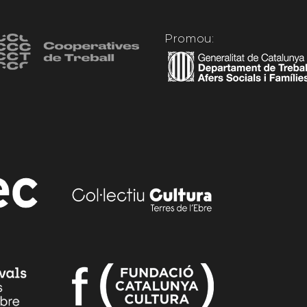
Promou: