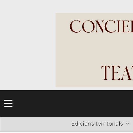
Edicions territorials