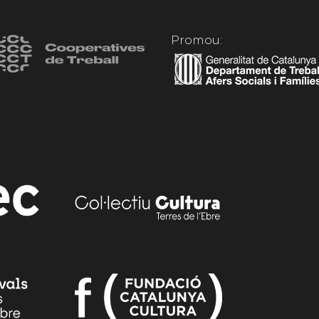
Promou: