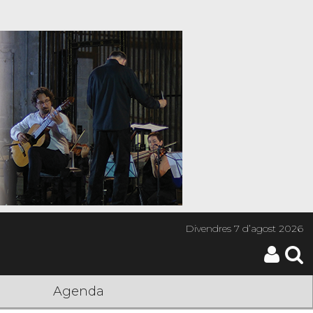
Divendres
7 d’agost 2026
Agenda