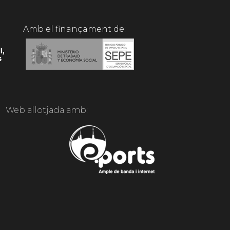
Amb el finançament de:
Web allotjada amb: