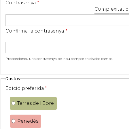
Contrasenya
*
Complexitat d
Confirma la contrasenya
*
Proporcioneu una contrasenya pel nou compte en els dos camps.
Gustos
Edició preferida
*
Terres de l'Ebre
Penedès