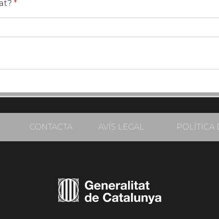
tat?
*
CONTACTA
AVÍS LEGAL
POLÍTICA 