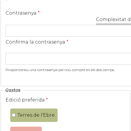
Contrasenya
*
Complexitat d
Confirma la contrasenya
*
Proporcioneu una contrasenya pel nou compte en els dos camps.
Gustos
Edició preferida
*
Terres de l'Ebre