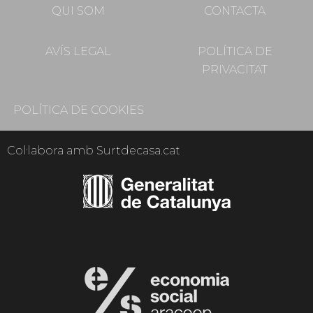
QUI SOM
CONTACTA
AVÍS LEGAL
POLÍTICA DE
PRIVACITAT
POLÍTICA DE COOKIES
Col·labora amb Surtdecasa.cat