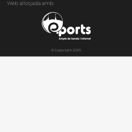
Web allotjada amb:
© Copyright 2026