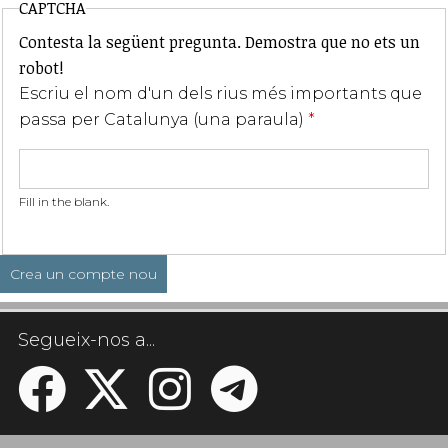
CAPTCHA
Contesta la següent pregunta. Demostra que no ets un
robot!
Escriu el nom d'un dels rius més importants que
passa per Catalunya (una paraula)
*
Fill in the blank.
Segueix-nos a...