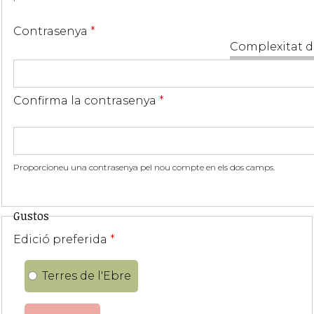
Contrasenya
*
Complexitat d
Confirma la contrasenya
*
Proporcioneu una contrasenya pel nou compte en els dos camps.
Gustos
Edició preferida
*
Terres de l'Ebre