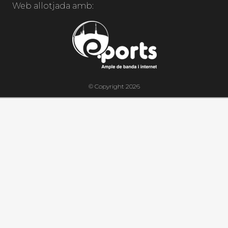
Web allotjada amb:
© Copyright 2026