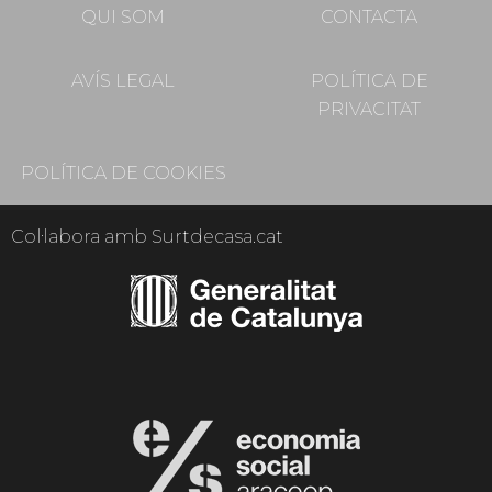
QUI SOM
CONTACTA
AVÍS LEGAL
POLÍTICA DE
PRIVACITAT
POLÍTICA DE COOKIES
Col·labora amb Surtdecasa.cat