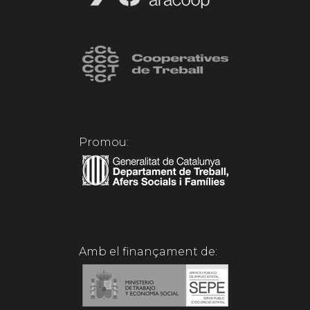
Promou:
Amb el finançament de: