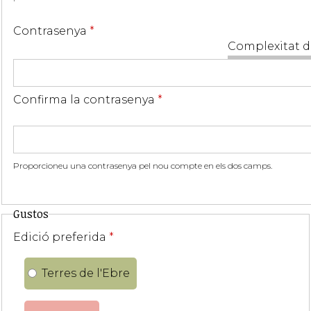
Contrasenya
*
Complexitat d
Confirma la contrasenya
*
Proporcioneu una contrasenya pel nou compte en els dos camps.
Gustos
Edició preferida
*
Terres de l'Ebre