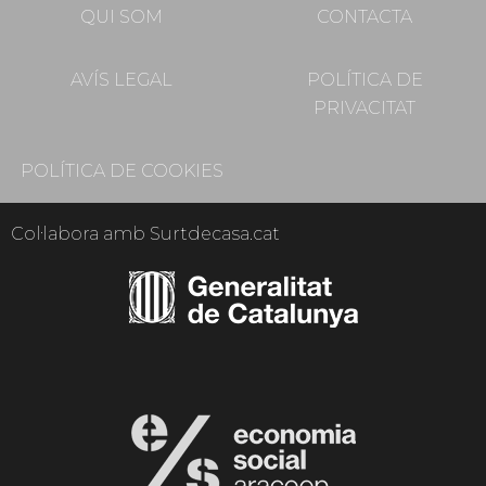
QUI SOM
CONTACTA
AVÍS LEGAL
POLÍTICA DE
PRIVACITAT
POLÍTICA DE COOKIES
Col·labora amb Surtdecasa.cat