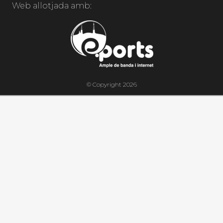
Web allotjada amb:
© Copyright 2026