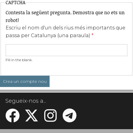
CAPTCHA
Contesta la següent pregunta. Demostra que no ets un
robot!
Escriu el nom d'un dels rius més importants que
passa per Catalunya (una paraula)
*
Fill in the blank.
Segueix-nos a...