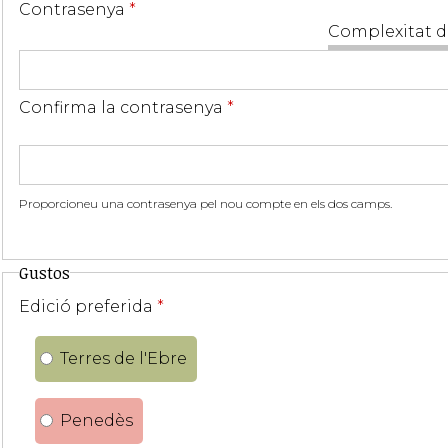
Contrasenya
*
Complexitat d
Confirma la contrasenya
*
Proporcioneu una contrasenya pel nou compte en els dos camps.
Gustos
Edició preferida
*
Terres de l'Ebre
Penedès