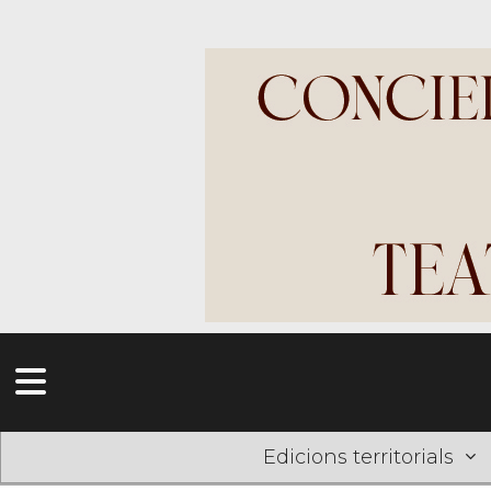
Edicions territorials