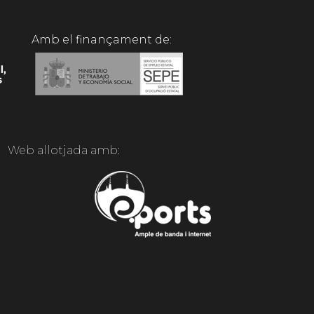
Amb el finançament de:
Web allotjada amb: