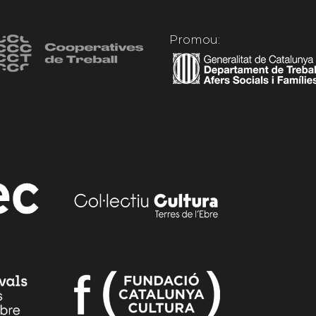
Promou: