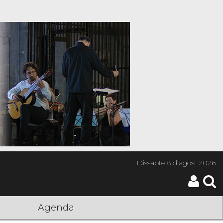
Dissabte
8 d’agost 2026
Agenda