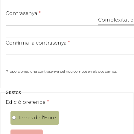
Contrasenya
*
Complexitat d
Confirma la contrasenya
*
Proporcioneu una contrasenya pel nou compte en els dos camps.
Gustos
Edició preferida
*
Terres de l'Ebre