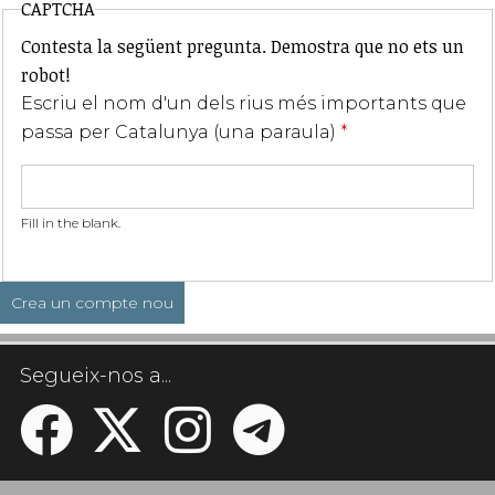
CAPTCHA
Contesta la següent pregunta. Demostra que no ets un
robot!
Escriu el nom d'un dels rius més importants que
passa per Catalunya (una paraula)
*
Fill in the blank.
Segueix-nos a...