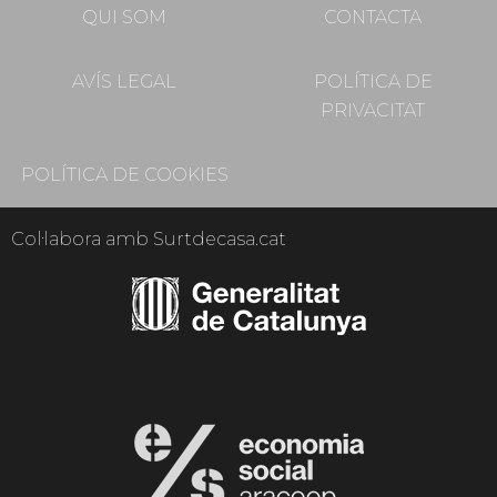
QUI SOM
CONTACTA
AVÍS LEGAL
POLÍTICA DE
PRIVACITAT
POLÍTICA DE COOKIES
Col·labora amb Surtdecasa.cat