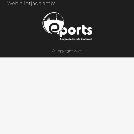
Web allotjada amb:
© Copyright 2026