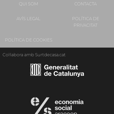
QUI SOM
CONTACTA
AVÍS LEGAL
POLÍTICA DE
PRIVACITAT
POLÍTICA DE COOKIES
Col·labora amb Surtdecasa.cat