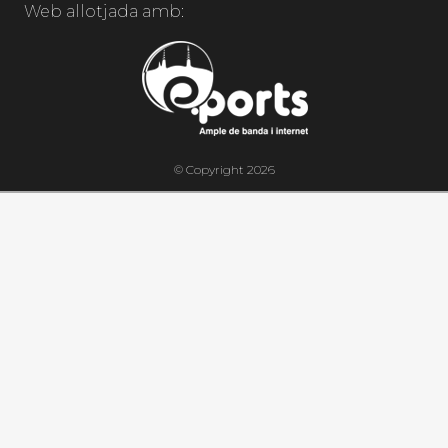
Web allotjada amb:
© Copyright 2026