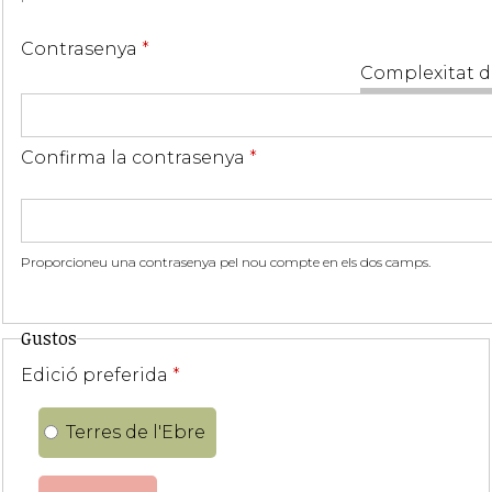
Contrasenya
*
Complexitat d
Confirma la contrasenya
*
Proporcioneu una contrasenya pel nou compte en els dos camps.
Gustos
Edició preferida
*
Terres de l'Ebre